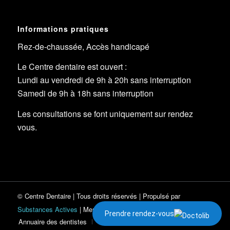
Informations pratiques
Rez-de-chaussée, Accès handicapé
Le Centre dentaire est ouvert :
Lundi au vendredi de 9h à 20h sans interruption
Samedi de 9h à 18h sans interruption
Les consultations se font uniquement sur rendez
vous.
©
Centre Dentaire
| Tous droits réservés | Propulsé par
Substances Actives
|
Mentions légales
|
E
CO
A
CTIV
Prendre rendez-vous
Annuaire des dentistes
Conseil de l’Ordre